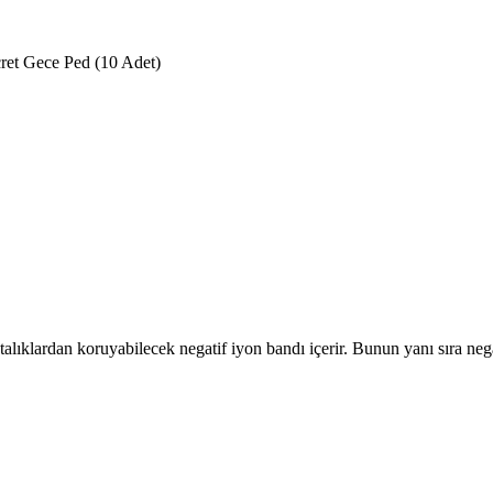
ret Gece Ped (10 Adet)
alıklardan koruyabilecek negatif iyon bandı içerir. Bunun yanı sıra nega