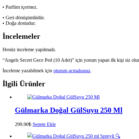
• Parfüm içermez.
• Geri dönüşümlüdür.
• Doğa dostudur.
İncelemeler
Henüz inceleme yapılmadı.
“Angels Secret Gece Ped (10 Adet)” için yorum yapan ilk kişi siz olu
İnceleme yazabilmek için
oturum açmalısınız
.
İlgili Ürünler
Gülmarka Doğal GülSuyu 250 Ml
299.90
₺
Sepete Ekle