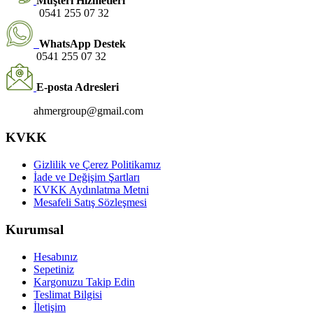
Müşteri Hizmetleri
0541 255 07 32
WhatsApp Destek
0541 255 07 32
E-posta Adresleri
ahmergroup@gmail.com
KVKK
Gizlilik ve Çerez Politikamız
İade ve Değişim Şartları
KVKK Aydınlatma Metni
Mesafeli Satış Sözleşmesi
Kurumsal
Hesabınız
Sepetiniz
Kargonuzu Takip Edin
Teslimat Bilgisi
İletişim