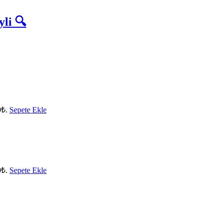
li 🔍
0₺.
Sepete Ekle
0₺.
Sepete Ekle