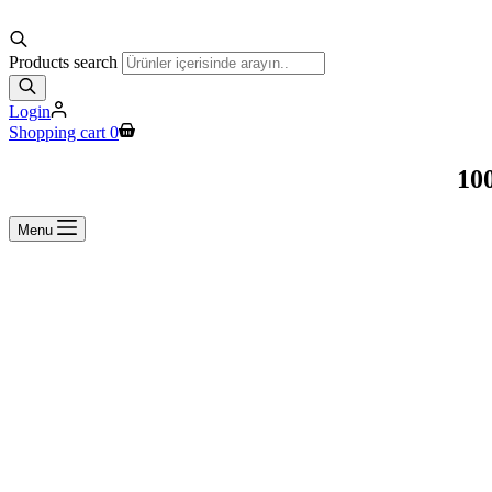
Products search
Login
Shopping cart
0
100
Menu