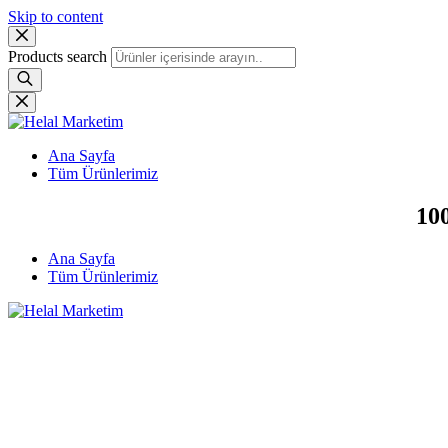
Skip to content
Products search
Ana Sayfa
Tüm Ürünlerimiz
100
Ana Sayfa
Tüm Ürünlerimiz