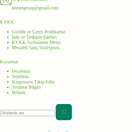
ahmergroup@gmail.com
KVKK
Gizlilik ve Çerez Politikamız
İade ve Değişim Şartları
KVKK Aydınlatma Metni
Mesafeli Satış Sözleşmesi
Kurumsal
Hesabınız
Sepetiniz
Kargonuzu Takip Edin
Teslimat Bilgisi
İletişim
Aranan: