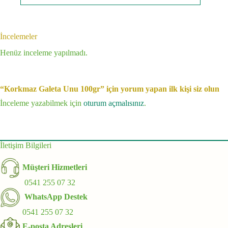
İncelemeler
Henüz inceleme yapılmadı.
“Korkmaz Galeta Unu 100gr” için yorum yapan ilk kişi siz olun
İnceleme yazabilmek için
oturum açmalısınız
.
İletişim Bilgileri
Müşteri Hizmetleri
0541 255 07 32
WhatsApp Destek
0541 255 07 32
E-posta Adresleri