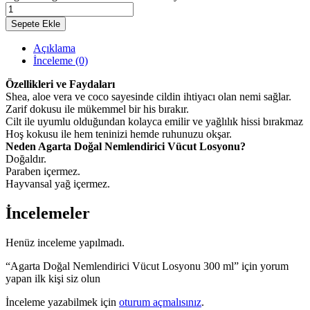
Sepete Ekle
Açıklama
İnceleme (0)
Özellikleri ve Faydaları
Shea, aloe vera ve coco sayesinde cildin ihtiyacı olan nemi sağlar.
Zarif dokusu ile mükemmel bir his bırakır.
Cilt ile uyumlu olduğundan kolayca emilir ve yağlılık hissi bırakmaz
Hoş kokusu ile hem teninizi hemde ruhunuzu okşar.
Neden Agarta Doğal Nemlendirici Vücut Losyonu?
Doğaldır.
Paraben içermez.
Hayvansal yağ içermez.
İncelemeler
Henüz inceleme yapılmadı.
“Agarta Doğal Nemlendirici Vücut Losyonu 300 ml” için yorum
yapan ilk kişi siz olun
İnceleme yazabilmek için
oturum açmalısınız
.