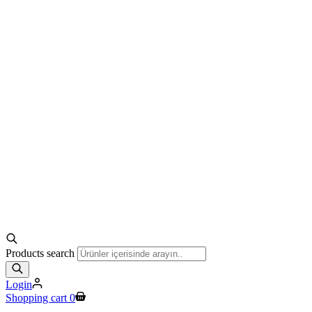
Products search
Login
Shopping cart
0