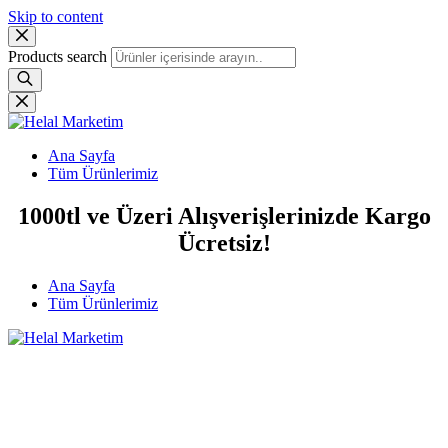
Skip to content
Products search
Ana Sayfa
Tüm Ürünlerimiz
1000tl ve Üzeri Alışverişlerinizde Kargo
Ücretsiz!
Ana Sayfa
Tüm Ürünlerimiz