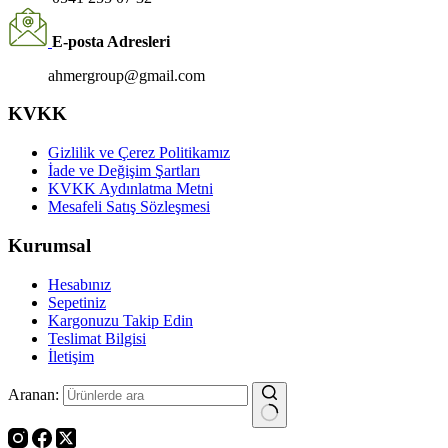
E-posta Adresleri
ahmergroup@gmail.com
KVKK
Gizlilik ve Çerez Politikamız
İade ve Değişim Şartları
KVKK Aydınlatma Metni
Mesafeli Satış Sözleşmesi
Kurumsal
Hesabınız
Sepetiniz
Kargonuzu Takip Edin
Teslimat Bilgisi
İletişim
Aranan: