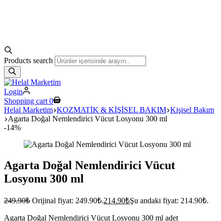
Products search
Login
Shopping cart
0
Helal Marketim
KOZMATİK & KİŞİSEL BAKIM
Kişisel Bakım
Agarta Doğal Nemlendirici Vücut Losyonu 300 ml
-14%
Agarta Doğal Nemlendirici Vücut
Losyonu 300 ml
249.90
₺
Orijinal fiyat: 249.90₺.
214.90
₺
Şu andaki fiyat: 214.90₺.
Agarta Doğal Nemlendirici Vücut Losyonu 300 ml adet