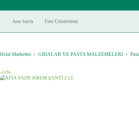
Skip
to
content
Ana Sayfa
Tüm Ürünlerimiz
Helal Marketim
GIDALAR VE PASTA MALZEMELERİ
Past
-11%