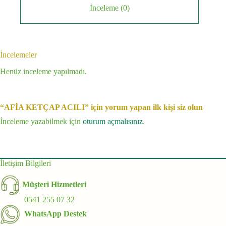
İnceleme (0)
İncelemeler
Henüz inceleme yapılmadı.
“AFİA KETÇAP ACILI” için yorum yapan ilk kişi siz olun
İnceleme yazabilmek için
oturum açmalısınız
.
İletişim Bilgileri
Müşteri Hizmetleri
0541 255 07 32
WhatsApp Destek