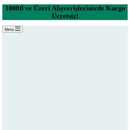
1000tl ve Üzeri Alışverişlerinizde Kargo
Ücretsiz!
Menu