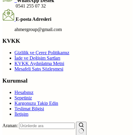
WhatsApp Destek
0541 255 07 32
E-posta Adresleri
ahmergroup@gmail.com
KVKK
Gizlilik ve Çerez Politikamız
İade ve Değişim Şartları
KVKK Aydınlatma Metni
Mesafeli Satış Sözleşmesi
Kurumsal
Hesabınız
Sepetiniz
Kargonuzu Takip Edin
Teslimat Bilgisi
İletişim
Aranan: