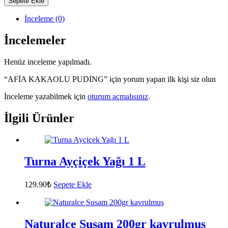
Sepete Ekle
İnceleme (0)
İncelemeler
Henüz inceleme yapılmadı.
“AFİA KAKAOLU PUDİNG” için yorum yapan ilk kişi siz olun
İnceleme yazabilmek için
oturum açmalısınız
.
İlgili Ürünler
Turna Ayçiçek Yağı 1 L
129.90
₺
Sepete Ekle
Naturalce Susam 200gr kavrulmuş