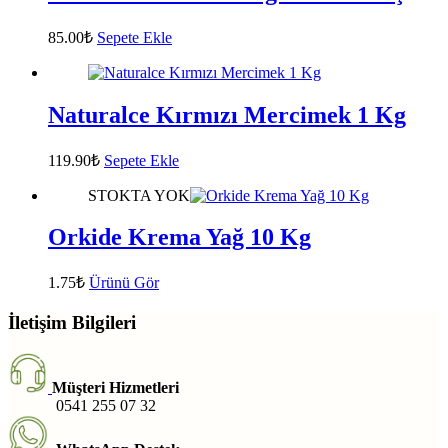
85.00
₺
Sepete Ekle
Naturalce Kırmızı Mercimek 1 Kg
119.90
₺
Sepete Ekle
STOKTA YOK
Orkide Krema Yağ 10 Kg
1.75
₺
Ürünü Gör
İletişim Bilgileri
Müşteri Hizmetleri
0541 255 07 32