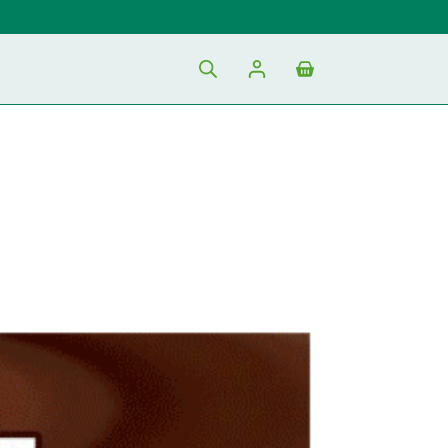
Shopping
cart