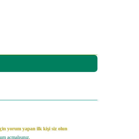
in yorum yapan ilk kişi siz olun
rum açmalısınız
.