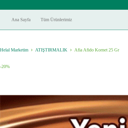
Skip
to
content
Ana Sayfa
Tüm Ürünlerimiz
Helal Marketim
ATIŞTIRMALIK
Afia Afido Kornet 25 Gr
-20%