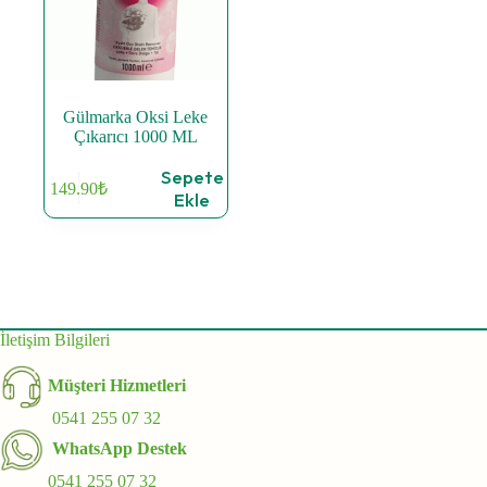
Gülmarka Oksi Leke
Çıkarıcı 1000 ML
Sepete
149.90
₺
Ekle
İletişim Bilgileri
Müşteri Hizmetleri
0541 255 07 32
WhatsApp Destek
0541 255 07 32