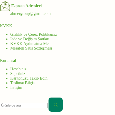
E-posta Adresleri
ahmergroup@gmail.com
KVKK
Gizlilik ve Çerez Politikamız
İade ve Değişim Şartları
KVKK Aydınlatma Metni
Mesafeli Satış Sözleşmesi
Kurumsal
Hesabınız
Sepetiniz
Kargonuzu Takip Edin
Teslimat Bilgisi
İletişim
Aranan: