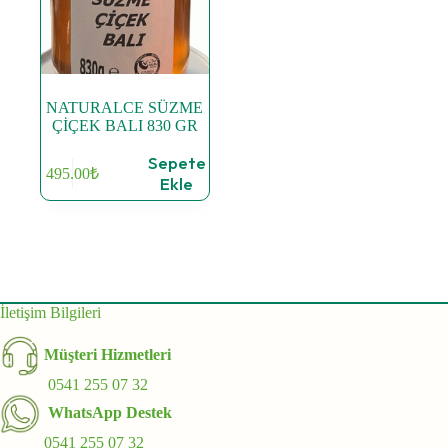
NATURALCE SÜZME
ÇİÇEK BALI 830 GR
Sepete
495.00
₺
Ekle
İletişim Bilgileri
Müşteri Hizmetleri
0541 255 07 32
WhatsApp Destek
0541 255 07 32