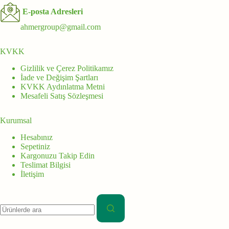
E-posta Adresleri
ahmergroup@gmail.com
KVKK
Gizlilik ve Çerez Politikamız
İade ve Değişim Şartları
KVKK Aydınlatma Metni
Mesafeli Satış Sözleşmesi
Kurumsal
Hesabınız
Sepetiniz
Kargonuzu Takip Edin
Teslimat Bilgisi
İletişim
Aranan: