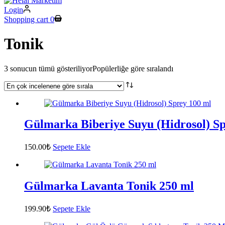
Login
Shopping cart
0
Tonik
3 sonucun tümü gösteriliyor
Popülerliğe göre sıralandı
Gülmarka Biberiye Suyu (Hidrosol) Sp
150.00
₺
Sepete Ekle
Gülmarka Lavanta Tonik 250 ml
199.90
₺
Sepete Ekle