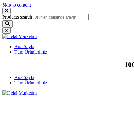
Skip to content
Products search
Ana Sayfa
Tüm Ürünlerimiz
100
Ana Sayfa
Tüm Ürünlerimiz