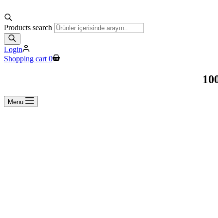
Products search
Login
Shopping cart
0
100
Menu