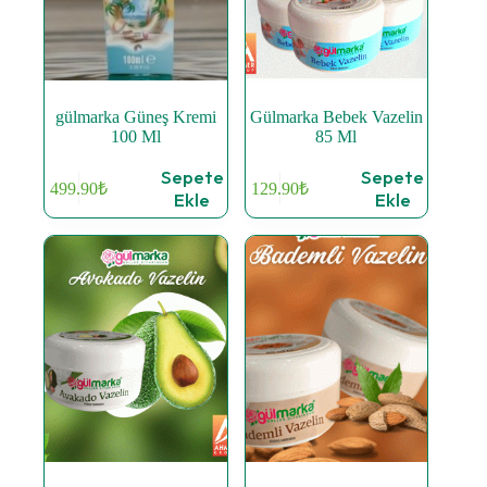
gülmarka Güneş Kremi
Gülmarka Bebek Vazelin
100 Ml
85 Ml
Sepete
Sepete
499.90
₺
129.90
₺
Ekle
Ekle