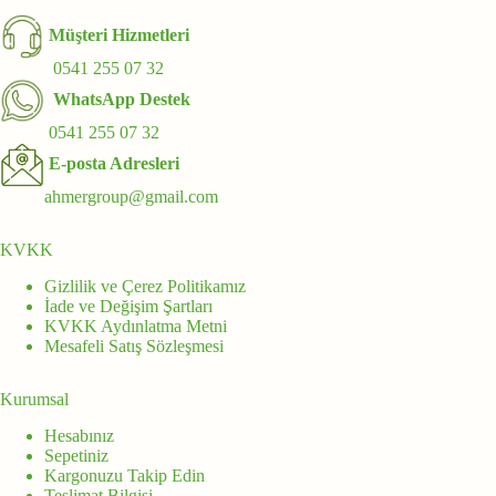
Müşteri Hizmetleri
0541 255 07 32
WhatsApp Destek
0541 255 07 32
E-posta Adresleri
ahmergroup@gmail.com
KVKK
Gizlilik ve Çerez Politikamız
İade ve Değişim Şartları
KVKK Aydınlatma Metni
Mesafeli Satış Sözleşmesi
Kurumsal
Hesabınız
Sepetiniz
Kargonuzu Takip Edin
Teslimat Bilgisi