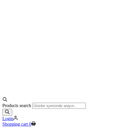
Products search
Login
Shopping cart
0