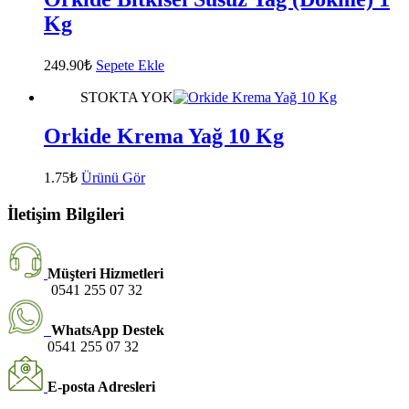
Kg
249.90
₺
Sepete Ekle
STOKTA YOK
Orkide Krema Yağ 10 Kg
1.75
₺
Ürünü Gör
İletişim Bilgileri
Müşteri Hizmetleri
0541 255 07 32
WhatsApp Destek
0541 255 07 32
E-posta Adresleri