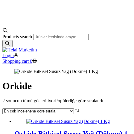
Products search
Login
Shopping cart
0
Orkide
2 sonucun tümü gösteriliyor
Popülerliğe göre sıralandı
Orkide Bitkisel Susuz Yağ (Dökme) 1