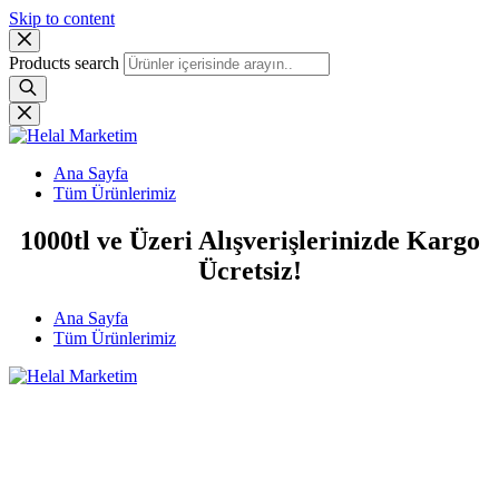
Skip to content
Products search
Ana Sayfa
Tüm Ürünlerimiz
1000tl ve Üzeri Alışverişlerinizde Kargo
Ücretsiz!
Ana Sayfa
Tüm Ürünlerimiz