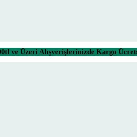
0tl ve Üzeri Alışverişlerinizde Kargo Ücret