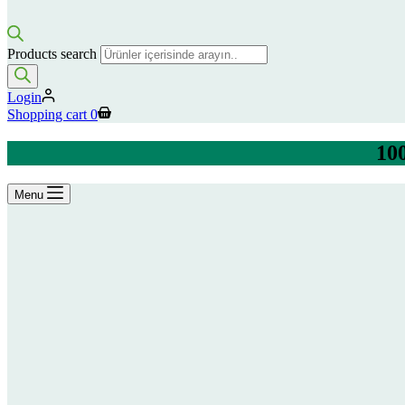
Products search
Login
Shopping cart
0
100
Menu