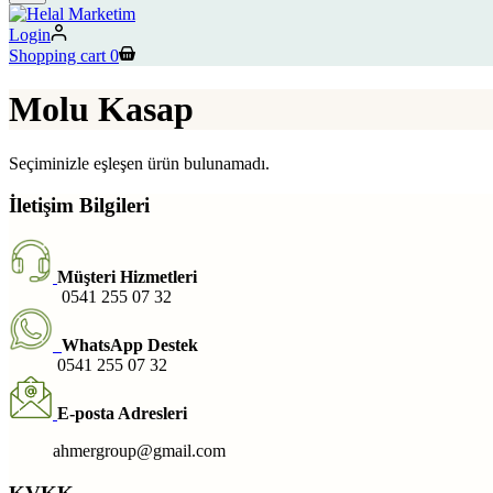
Login
Shopping cart
0
Molu Kasap
Seçiminizle eşleşen ürün bulunamadı.
İletişim Bilgileri
Müşteri Hizmetleri
0541 255 07 32
WhatsApp Destek
0541 255 07 32
E-posta Adresleri
ahmergroup@gmail.com