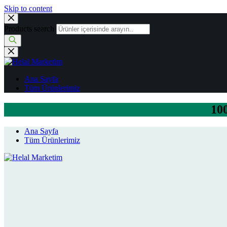
Skip to content
Products search
Ana Sayfa
Tüm Ürünlerimiz
100
Ana Sayfa
Tüm Ürünlerimiz