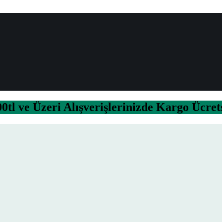
0tl ve Üzeri Alışverişlerinizde Kargo Ücret