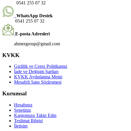
0541 255 07 32
WhatsApp Destek
0541 255 07 32
E-posta Adresleri
ahmergroup@gmail.com
KVKK
Gizlilik ve Çerez Politikamız
İade ve Değişim Şartları
KVKK Aydınlatma Metni
Mesafeli Satış Sözleşmesi
Kurumsal
Hesabınız
Sepetiniz
Kargonuzu Takip Edin
Teslimat Bilgisi
İletişim