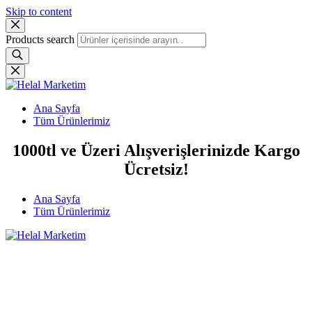
Skip to content
Products search
Ana Sayfa
Tüm Ürünlerimiz
1000tl ve Üzeri Alışverişlerinizde Kargo
Ücretsiz!
Ana Sayfa
Tüm Ürünlerimiz