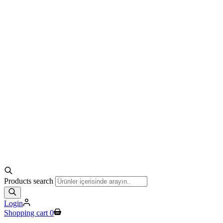
Products search
Login
Shopping cart
0