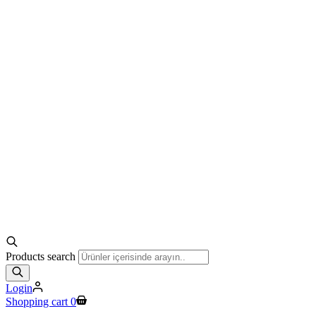
Products search
Login
Shopping cart
0