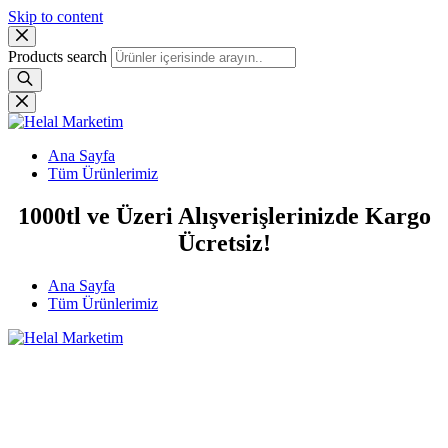
Skip to content
Products search
Ana Sayfa
Tüm Ürünlerimiz
1000tl ve Üzeri Alışverişlerinizde Kargo
Ücretsiz!
Ana Sayfa
Tüm Ürünlerimiz