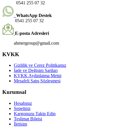
0541 255 07 32
WhatsApp Destek
0541 255 07 32
E-posta Adresleri
ahmergroup@gmail.com
KVKK
Gizlilik ve Çerez Politikamız
İade ve Değişim Şartları
KVKK Aydınlatma Metni
Mesafeli Satış Sözleşmesi
Kurumsal
Hesabınız
Sepetiniz
Kargonuzu Takip Edin
Teslimat Bilgisi
İletişim