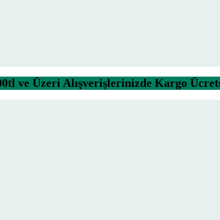
0tl ve Üzeri Alışverişlerinizde Kargo Ücret